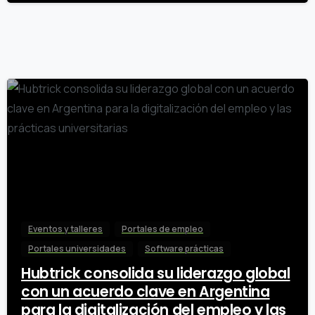
Soria
0
Eventos y talleres
Portales de empleo
Portales universidades
Software prácticas
Hubtrick consolida su liderazgo global
con un acuerdo clave en Argentina
para la digitalización del empleo y las