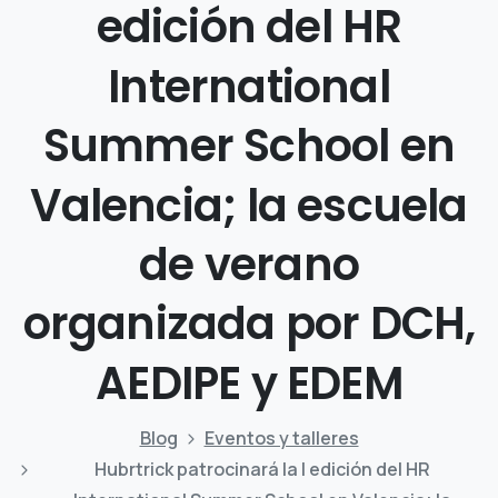
edición
del
HR
International
Summer
School
en
Valencia;
la
escuela
de
verano
organizada
por
DCH,
AEDIPE
y
EDEM
Blog
Eventos y talleres
Hubrtrick patrocinará la I edición del HR