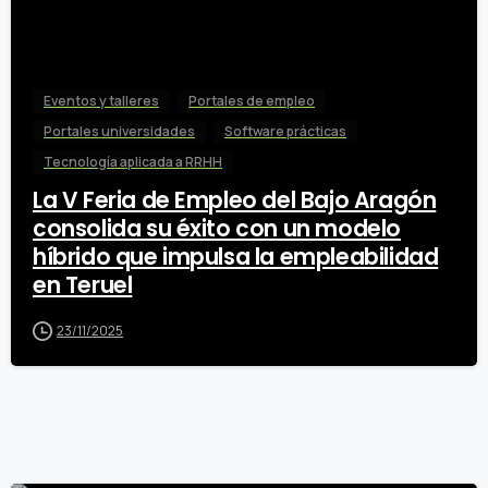
Eventos y talleres
Portales de empleo
Portales universidades
Software prácticas
Tecnología aplicada a RRHH
La V Feria de Empleo del Bajo Aragón
consolida su éxito con un modelo
híbrido que impulsa la empleabilidad
en Teruel
23/11/2025