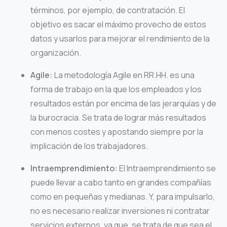
términos, por ejemplo, de contratación. El
objetivo es sacar el máximo provecho de estos
datos y usarlos para mejorar el rendimiento de la
organización.
Agile:
La metodología Agile en RR.HH. es una
forma de trabajo en la que los empleados y los
resultados están por encima de las jerarquías y de
la burocracia. Se trata de lograr más resultados
con menos costes y apostando siempre por la
implicación de los trabajadores.
Intraemprendimiento:
El Intraemprendimiento se
puede llevar a cabo tanto en grandes compañías
como en pequeñas y medianas. Y, para impulsarlo,
no es necesario realizar inversiones ni contratar
servicios externos, ya que, se trata de que sea el