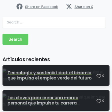
Share on Facebook
Share on X
Artículos recientes
Tecnología y sostenibilidad: el binomio
0
que impulsa el empleo verde del futuro
Las claves para crear una marca
0
personal que impulse tu carrera
profesional