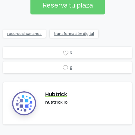
Reserva tu plaza
recursos humanos
transformación digital
3
0
Hubtrick
hubtrick.io