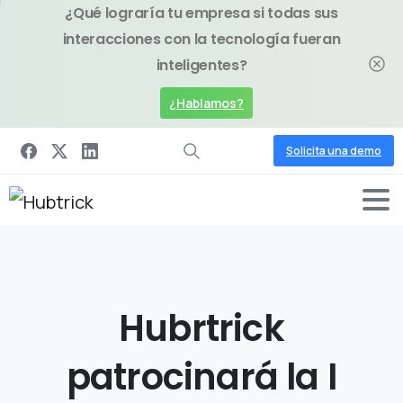
¿Qué lograría tu empresa si todas sus
interacciones con la tecnología fueran
inteligentes?
¿Hablamos?
Solicita una demo
Hubrtrick
patrocinará
la
I