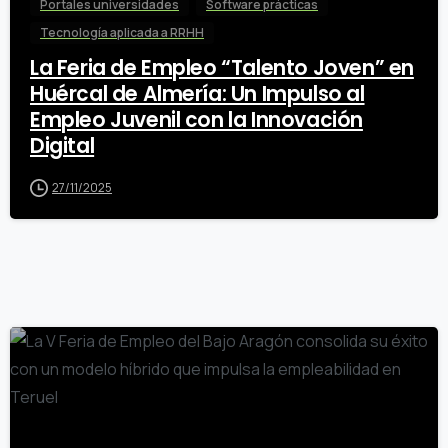
Portales universidades
Software prácticas
Tecnología aplicada a RRHH
La Feria de Empleo “Talento Joven” en
Huércal de Almería: Un Impulso al
Empleo Juvenil con la Innovación
Digital
27/11/2025
0