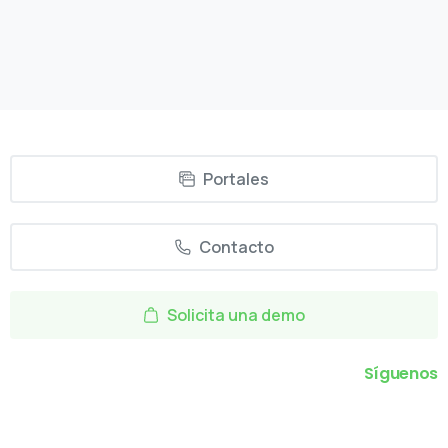
27/06/2023
Read more
Portales
Contacto
Solicita una demo
Síguenos