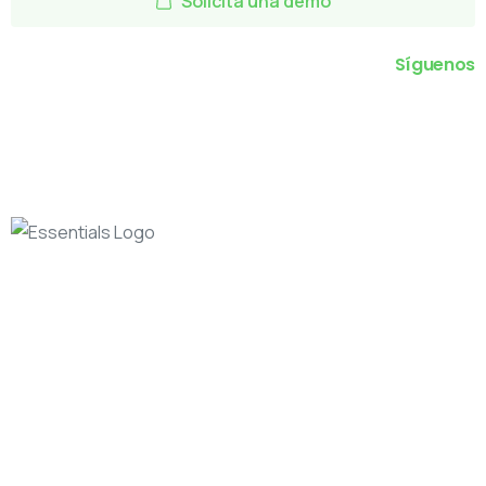
Solicita una demo
Síguenos