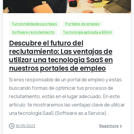
3
0
Funcionalidades portales
Portales de empleo
Software reclutamiento
Tecnología aplicada a RRHH
Descubre el futuro del
reclutamiento: Las ventajas de
utilizar una tecnología SaaS en
nuestros portales de empleo
Si eres responsable de un portal de empleo y estás
buscando formas de optimizar tus procesos de
reclutamiento, estás en el lugar adecuado. En este
artículo, te mostraremos las ventajas clave de utilizar
una tecnología SaaS (Software as a Service)...
16/05/2023
Read more